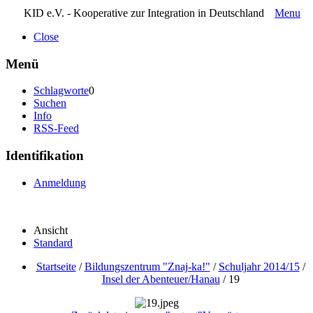
KID e.V. - Kooperative zur Integration in Deutschland
Menu
Close
Menü
Schlagworte
0
Suchen
Info
RSS-Feed
Identifikation
Anmeldung
Ansicht
Standard
Startseite
/
Bildungszentrum "Znaj-ka!"
/
Schuljahr 2014/15
/
Insel der Abenteuer/Hanau
/
19