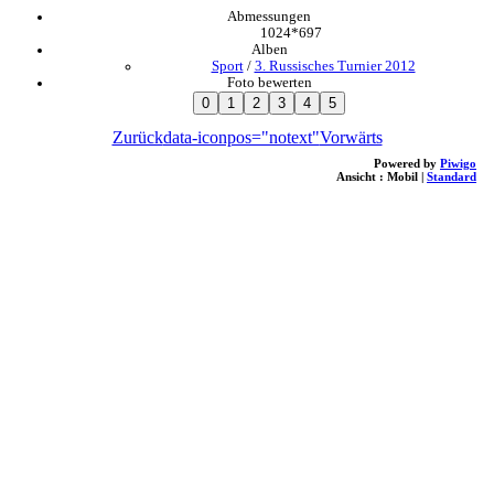
Abmessungen
1024*697
Alben
Sport
/
3. Russisches Turnier 2012
Foto bewerten
Zurück
data-iconpos="notext"
Vorwärts
Powered by
Piwigo
Ansicht :
Mobil
|
Standard