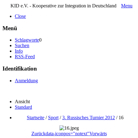
KID e.V. - Kooperative zur Integration in Deutschland
Menu
Close
Menü
Schlagworte
0
Suchen
Info
RSS-Feed
Identifikation
Anmeldung
Ansicht
Standard
Startseite
/
Sport
/
3. Russisches Turnier 2012
/
16
Zurück
data-iconpos="notext"
Vorwärts